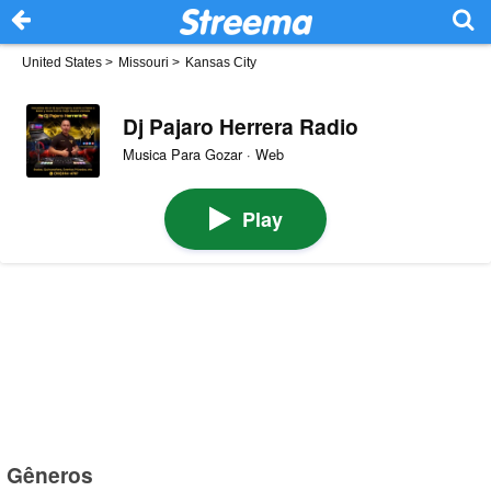
United States
>
Missouri
>
Kansas City
Dj Pajaro Herrera Radio
Musica Para Gozar · Web
Play
Gêneros