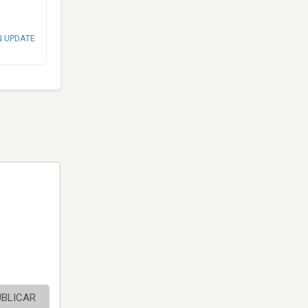
N UPDATE
UBLICAR