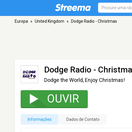
Europa
»
United Kingdom
»
Dodge Radio - Christmas
Dodge Radio - Christm
Dodge the World, Enjoy Christmas!
OUVIR
Informações
Dados de Contato