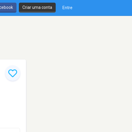
cebook
Criar uma conta
Entre