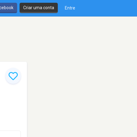
cebook
Criar uma conta
Entre