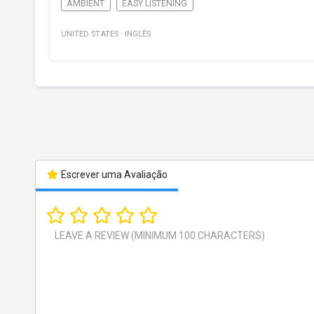
AMBIENT
EASY LISTENING
UNITED STATES
·
INGLÊS
Escrever uma Avaliação