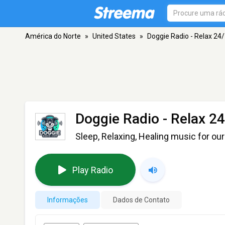
América do Norte
»
United States
»
Doggie Radio - Relax 24
Doggie Radio - Relax 2
Sleep, Relaxing, Healing music for ou
Play Radio
Informações
Dados de Contato