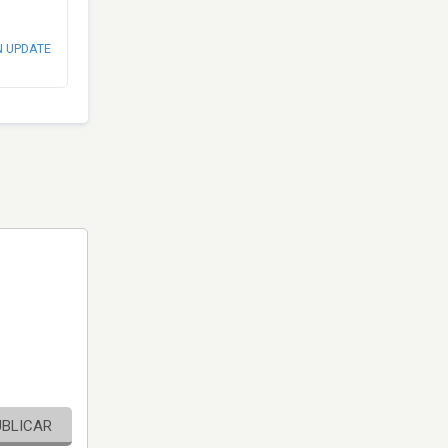
N UPDATE
UBLICAR