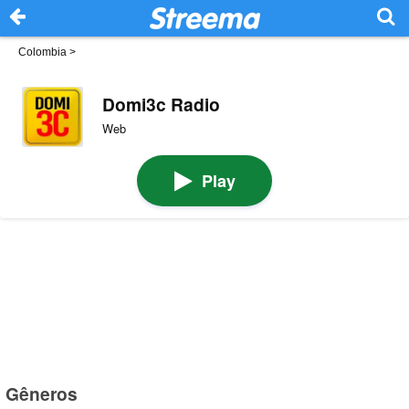
Colombia
>
Domi3c Radio
Web
Play
Gêneros