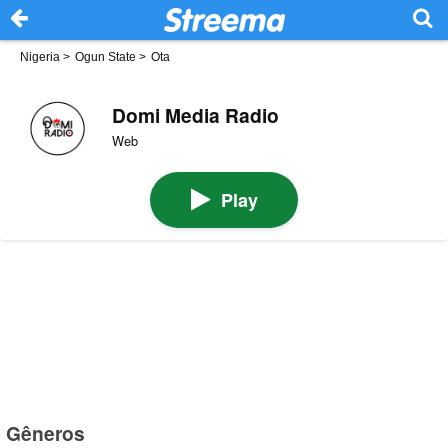
Nigeria
>
Ogun State
>
Ota
Domi Media Radio
Web
Play
Gêneros