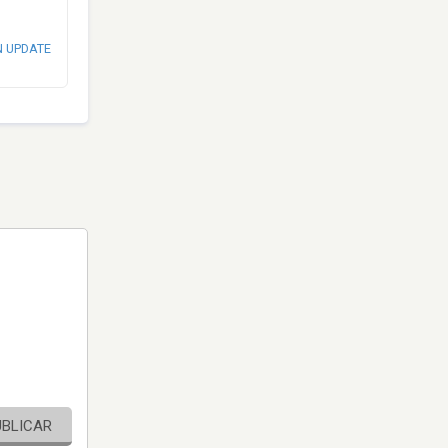
N UPDATE
UBLICAR