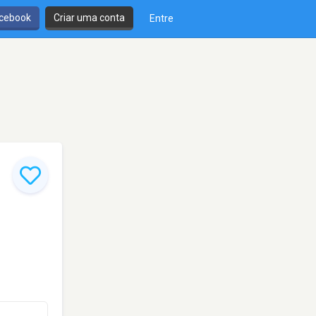
cebook
Criar uma conta
Entre