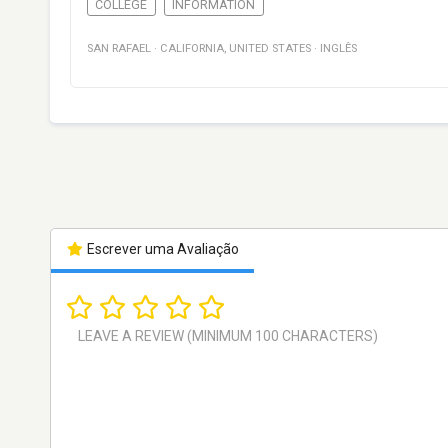
COLLEGE
INFORMATION
SAN RAFAEL
·
CALIFORNIA
,
UNITED STATES
·
INGLÊS
Escrever uma Avaliação