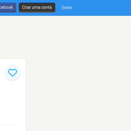
cebook
Criar uma conta
Entre