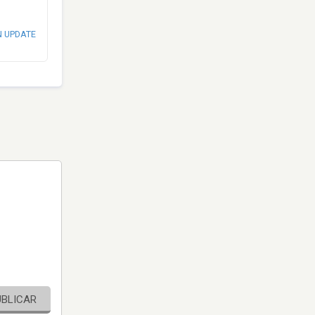
N UPDATE
UBLICAR