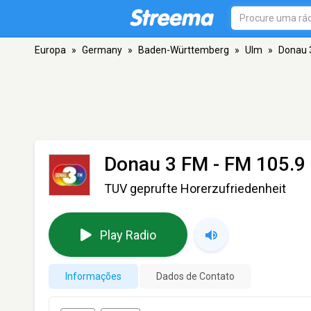
Europa
»
Germany
»
Baden-Württemberg
»
Ulm
»
Donau 
Donau 3 FM
- FM 105.9 
TUV geprufte Horerzufriedenheit
Play Radio
Informações
Dados de Contato