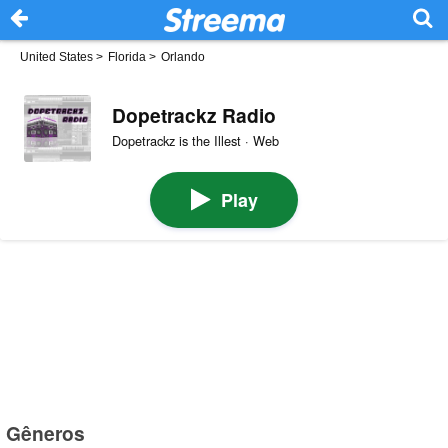
United States
>
Florida
>
Orlando
Dopetrackz Radio
Dopetrackz is the Illest · Web
Play
Gêneros