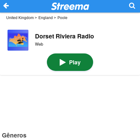
United Kingdom
>
England
>
Poole
Dorset Riviera Radio
Web
Play
Gêneros