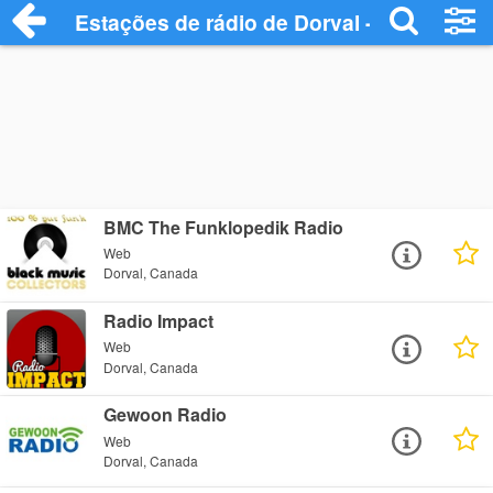
Estações de rádio de Dorval - Ouça Onlin
BMC The Funklopedik Radio
Web
Dorval, Canada
Radio Impact
Web
Dorval, Canada
Gewoon Radio
Web
Dorval, Canada