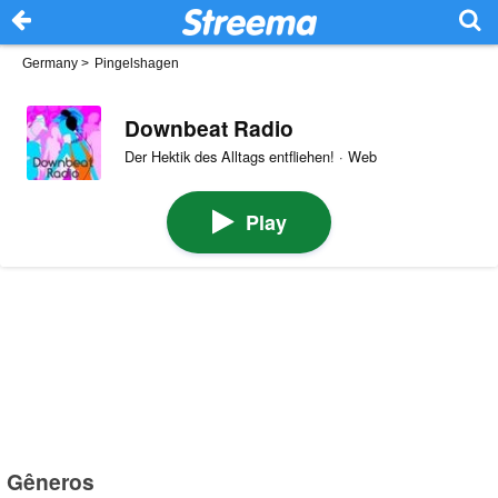
Germany
>
Pingelshagen
Downbeat Radio
Der Hektik des Alltags entfliehen! · Web
Play
Gêneros