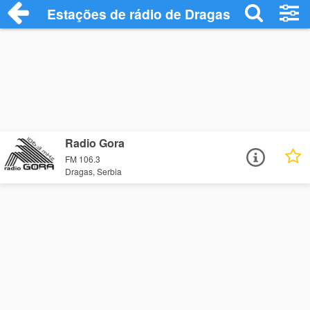
Estações de rádio de Dragas - Ouça Onli
Radio Gora
FM 106.3
Dragas, Serbia