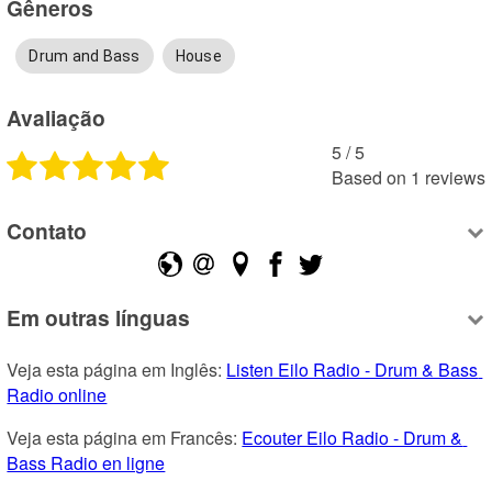
Gêneros
Drum and Bass
House
Avaliação
5
 /
5
Based on
1
reviews
Contato
Em outras línguas
Veja esta página em Inglês: 
Listen Eilo Radio - Drum & Bass 
Radio online
Veja esta página em Francês: 
Ecouter Eilo Radio - Drum & 
Bass Radio en ligne