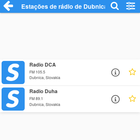
Estações de rádio de Dubnica - Ouça Onl
Radio DCA
FM 105.5
Dubnica, Slovakia
Radio Duha
FM 89.1
Dubnica, Slovakia