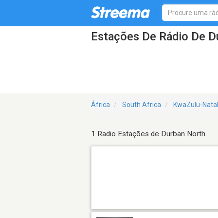
Estações De Rádio De D
África
South Africa
KwaZulu-Natal
1 Radio Estações de Durban North