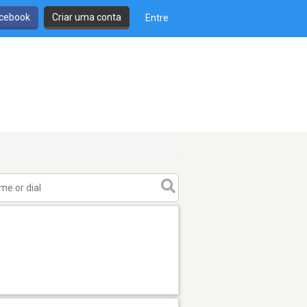
cebook
Criar uma conta
Entre