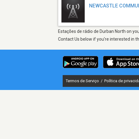
NEWCASTLE COMMUN
Estações de rádio de Durban North on your
Contact Us below if you're interested in t
Termos de Serviço
/
Política de privaci