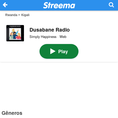
Rwanda
>
Kigali
Dusabane Radio
Simply Happiness · Web
Play
Gêneros