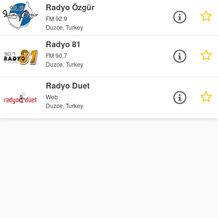
Radyo Özgür
FM 92.9
Duzce, Turkey
Radyo 81
FM 90.7
Duzce, Turkey
Radyo Duet
Web
Duzce, Turkey