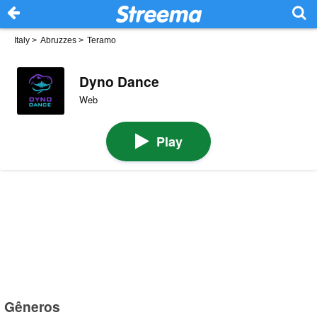
Italy
>
Abruzzes
>
Teramo
Dyno Dance
Web
Play
Gêneros