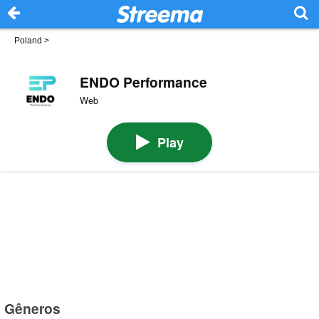
Poland
>
ENDO Performance
Web
Play
Gêneros