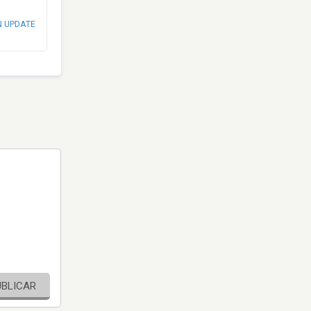
N UPDATE
UBLICAR