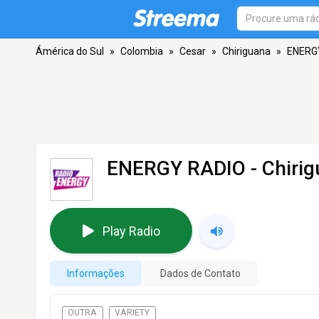
Ámérica do Sul
»
Colombia
»
Cesar
»
Chiriguana
»
ENERG
ENERGY RADIO
- Chiri
Play Radio
Informações
Dados de Contato
OUTRA
VARIETY