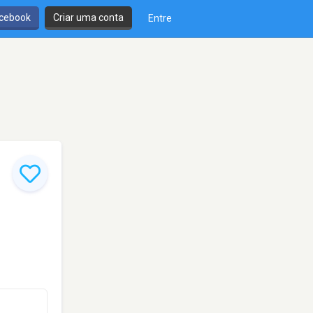
cebook
Criar uma conta
Entre