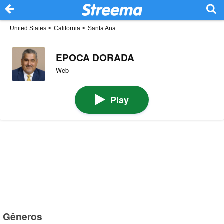
United States
>
California
>
Santa Ana
EPOCA DORADA
Web
Play
Gêneros