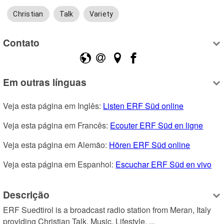
Christian
Talk
Variety
Contato
Em outras línguas
Veja esta página em Inglês: 
Listen ERF Süd online
Veja esta página em Francês: 
Ecouter ERF Süd en ligne
Veja esta página em Alemão: 
Hören ERF Süd online
Veja esta página em Espanhol: 
Escuchar ERF Süd en vivo
Descrição
ERF Suedtirol is a broadcast radio station from Meran, Italy 
providing Christian Talk, Music, Lifestyle, ...