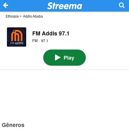
Ethiopia
>
Addis Ababa
FM Addis 97.1
FM · 97.1
Play
Gêneros