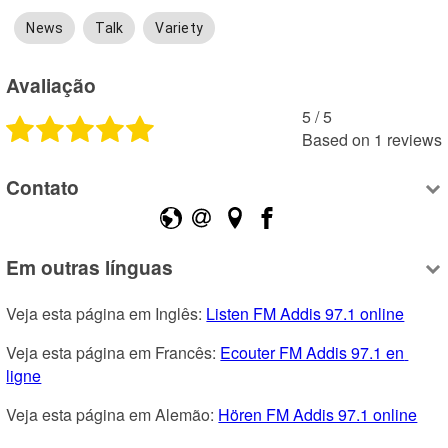
News
Talk
Variety
Avaliação
5
 /
5
Based on
1
reviews
Contato
Em outras línguas
Veja esta página em Inglês: 
Listen FM Addis 97.1 online
Veja esta página em Francês: 
Ecouter FM Addis 97.1 en 
ligne
Veja esta página em Alemão: 
Hören FM Addis 97.1 online