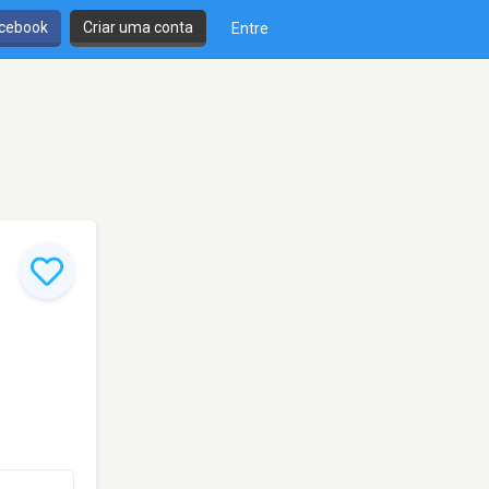
cebook
Criar uma conta
Entre