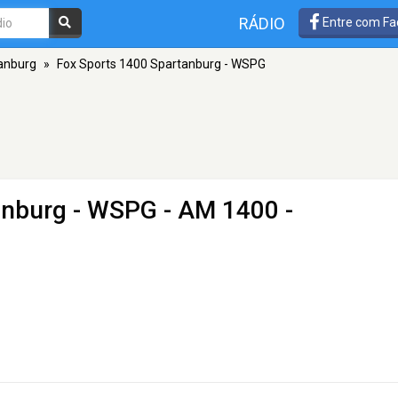
RÁDIO
Entre com Fa
anburg
»
Fox Sports 1400 Spartanburg - WSPG
anburg - WSPG
- AM 1400 -