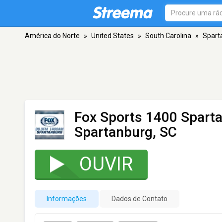
América do Norte
»
United States
»
South Carolina
»
Spart
Fox Sports 1400 Spart
Spartanburg, SC
OUVIR
Informações
Dados de Contato