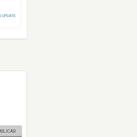
N UPDATE
UBLICAR