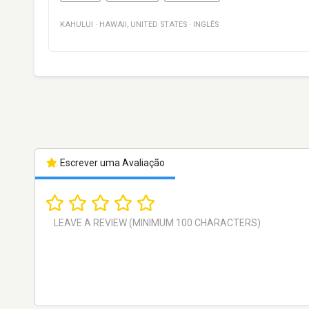
KAHULUI
·
HAWAII
,
UNITED STATES
·
INGLÊS
Escrever uma Avaliação