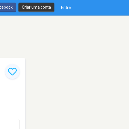
cebook
Criar uma conta
Entre