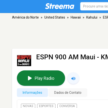
América do Norte
»
United States
»
Hawaii
»
Kahului
»
ES
ESPN 900 AM Maui - K
Play Radio
Informações
Dados de Contato
NOVAS
ESPORTES
CONVERSA