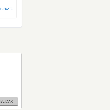
N UPDATE
UBLICAR