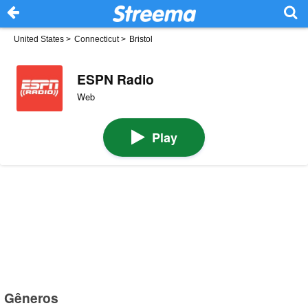
United States
>
Connecticut
>
Bristol
ESPN Radio
Web
Play
Gêneros