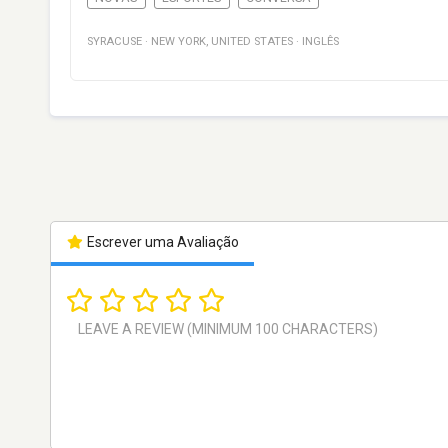
SYRACUSE
·
NEW YORK
,
UNITED STATES
·
INGLÊS
Escrever uma Avaliação