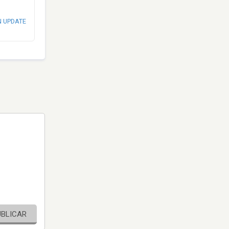
N UPDATE
UBLICAR