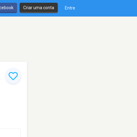
cebook
Criar uma conta
Entre