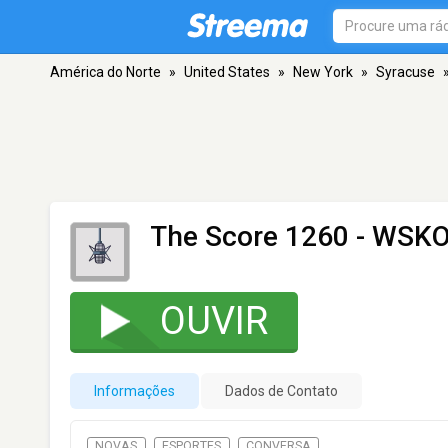
América do Norte
»
United States
»
New York
»
Syracuse
The Score 1260 - WSK
OUVIR
Informações
Dados de Contato
NOVAS
ESPORTES
CONVERSA