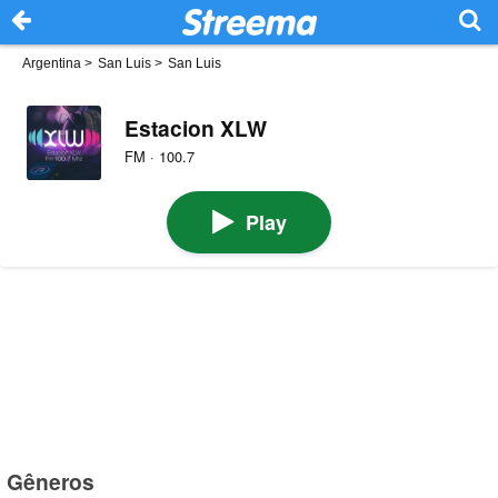
Argentina
>
San Luis
>
San Luis
Estacion XLW
FM · 100.7
Play
Gêneros