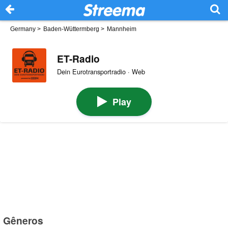
Germany
>
Baden-Wüttermberg
>
Mannheim
ET-Radio
Dein Eurotransportradio · Web
Play
Gêneros