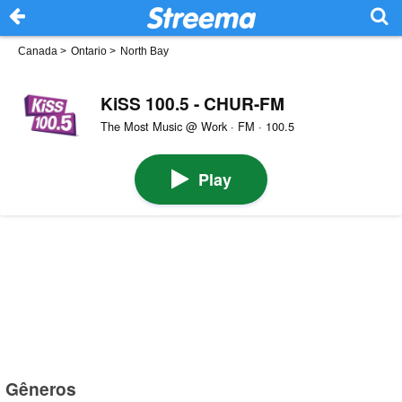
Canada
>
Ontario
>
North Bay
KiSS 100.5 - CHUR-FM
The Most Music @ Work · FM · 100.5
Play
Gêneros