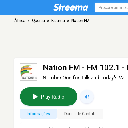
África
»
Quênia
»
Kisumu
»
Nation FM
Nation FM
- FM 102.1 -
Number One for Talk and Today's Vari
Play Radio
Informações
Dados de Contato