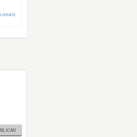
N UPDATE
UBLICAR