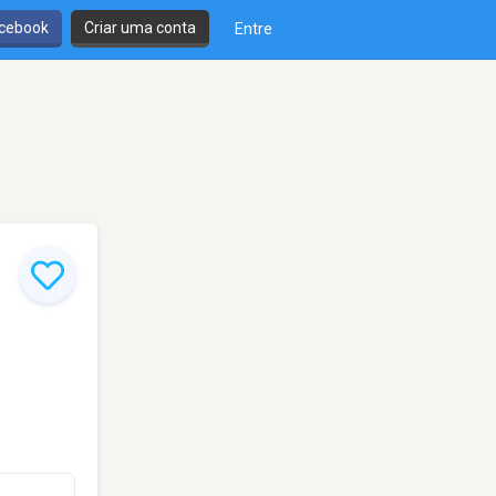
cebook
Criar uma conta
Entre