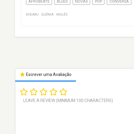
AFROBEATS
BLUES
NOVAS
POP
CONVERSA
KISUMU
·
QUÊNIA
·
INGLÊS
Escrever uma Avaliação