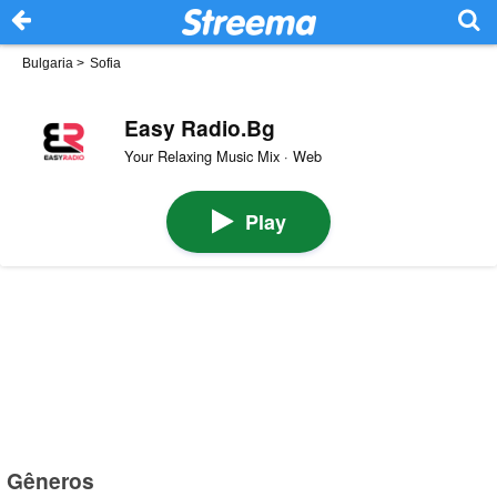
Bulgaria
>
Sofia
Easy Radio.Bg
Your Relaxing Music Mix · Web
Play
Gêneros