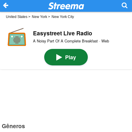
United States
>
New York
>
New York City
Easystreet Live Radio
A Noisy Part Of A Complete Breakfast · Web
Play
Gêneros