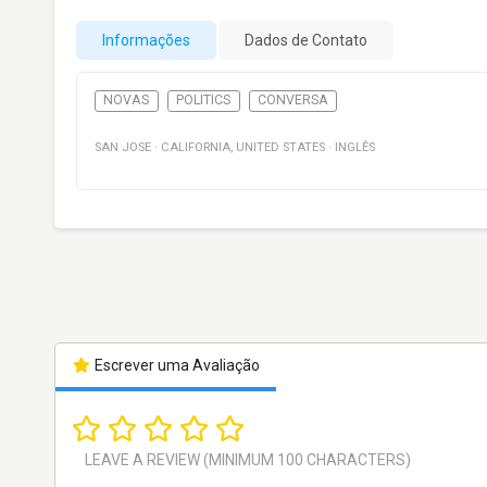
Informações
Dados de Contato
NOVAS
POLITICS
CONVERSA
SAN JOSE
·
CALIFORNIA
,
UNITED STATES
·
INGLÊS
Escrever uma Avaliação