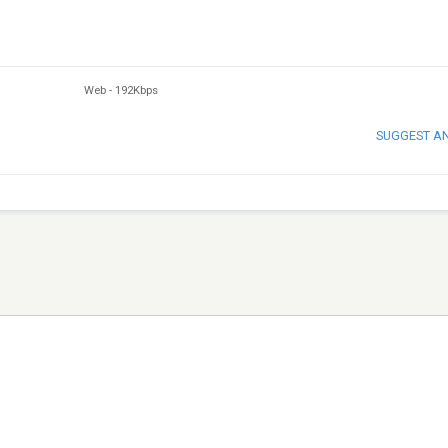
Web
-
192Kbps
SUGGEST A