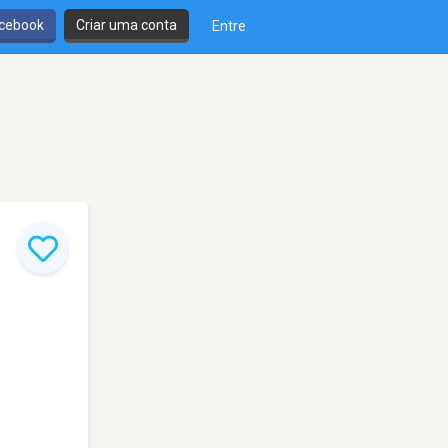
cebook
Criar uma conta
Entre