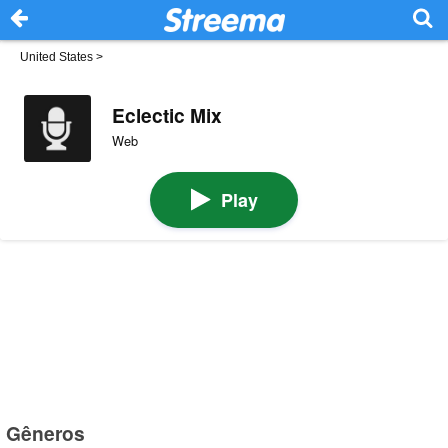
United States
>
Eclectic Mix
Web
Play
Gêneros