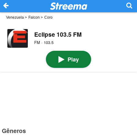
Venezuela
>
Falcon
>
Coro
Eclipse 103.5 FM
FM · 103.5
Play
Gêneros