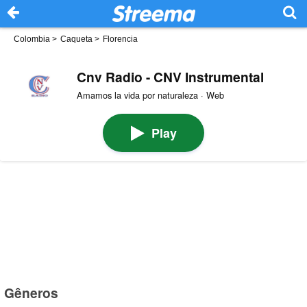
Colombia
>
Caqueta
>
Florencia
Cnv Radio - CNV Instrumental
Amamos la vida por naturaleza · Web
Play
Gêneros