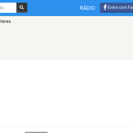
RÁDIO
Entre com Fa
Stereo