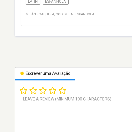
LATIN
ESPANHOLA
MILÁN
·
CAQUETA
,
COLOMBIA
·
ESPANHOLA
Escrever uma Avaliação