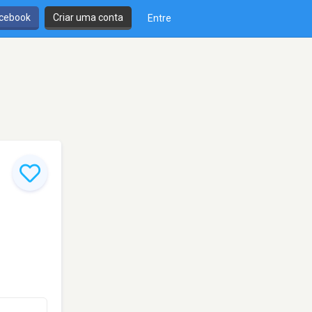
cebook
Criar uma conta
Entre