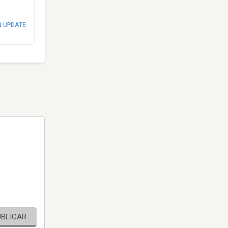
N UPDATE
UBLICAR