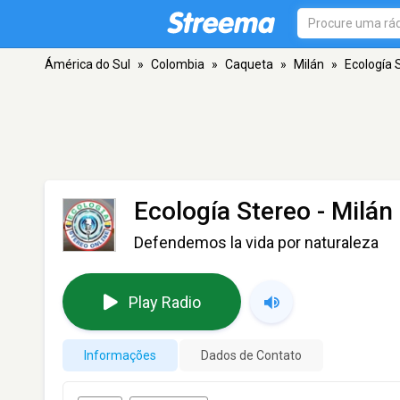
Ámérica do Sul
»
Colombia
»
Caqueta
»
Milán
»
Ecología 
Ecología Stereo
- Milán
Defendemos la vida por naturaleza
Play Radio
Informações
Dados de Contato