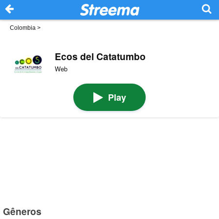
Colombia
>
Ecos del Catatumbo
Web
Play
Gêneros