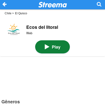
Chile
>
El Quisco
Ecos del litoral
Web
Play
Gêneros