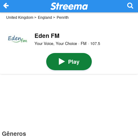
United Kingdom
>
England
>
Penrith
Eden FM
Your Voice, Your Choice · FM · 107.5
Play
Gêneros