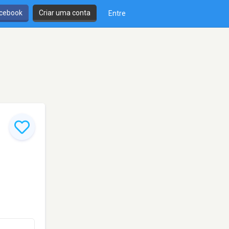
cebook
Criar uma conta
Entre