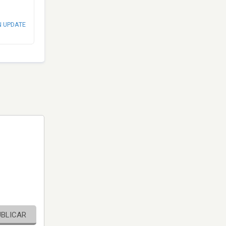
N UPDATE
UBLICAR