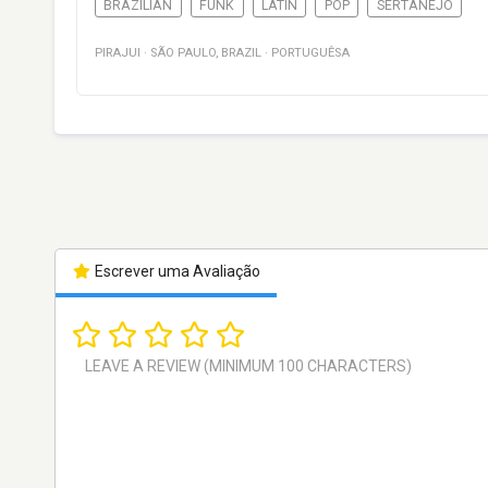
BRAZILIAN
FUNK
LATIN
POP
SERTANEJO
PIRAJUI
·
SÃO PAULO
,
BRAZIL
·
PORTUGUÊSA
Escrever uma Avaliação