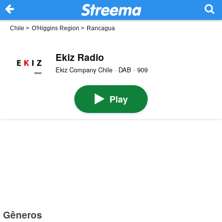
Chile
>
O'Higgins Region
>
Rancagua
Ekiz Radio
Ekiz Company Chile · DAB · 909
Play
Gêneros