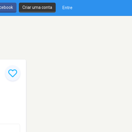
cebook
Criar uma conta
Entre