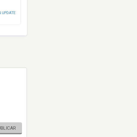
N UPDATE
UBLICAR