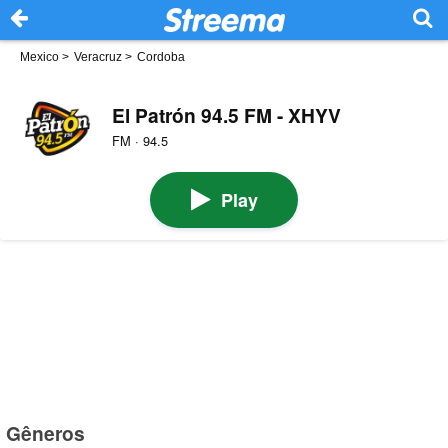
Mexico
>
Veracruz
>
Cordoba
El Patrón 94.5 FM - XHYV
FM · 94.5
Play
Gêneros