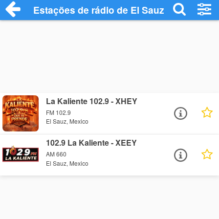
Estações de rádio de El Sauz - Ouça Onli
La Kaliente 102.9 - XHEY
FM 102.9
El Sauz, Mexico
102.9 La Kaliente - XEEY
AM 660
El Sauz, Mexico