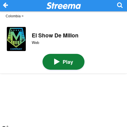
Colombia
>
El Show De Millon
Web
Play