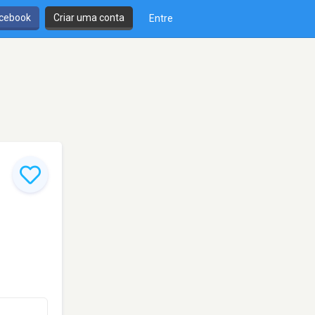
cebook
Criar uma conta
Entre