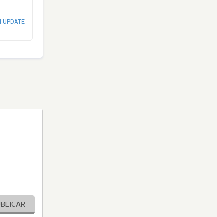
N UPDATE
UBLICAR