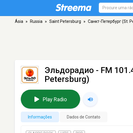
Ásia
»
Russia
»
Saint Petersburg
»
Санкт-Петербург (St. P
Эльдорадио
- FM 101.
Petersburg)
Play Radio
Informações
Dados de Contato