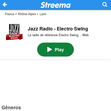
France
>
Rhône-Alpes
>
Lyon
Jazz Radio - Electro Swing
La radio de référence Electro Swing. · Web
Play
Gêneros