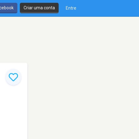
cebook
Criar uma conta
Entre